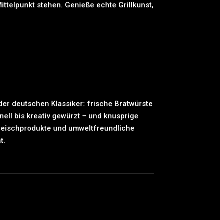
Mittelpunkt stehen. Genieße echte Grillkunst,
 der deutschen Klassiker: frische Bratwürste
nell bis kreativ gewürzt – und knusprige
leischprodukte und umweltfreundliche
t.