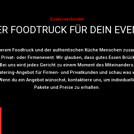
Essen verbindet
ER FOODTRUCK FÜR DEIN EVE
nserem Foodtruck und der authentischen Küche Menschen zus
 Privat- oder Firmenevent. Wir glauben, dass gutes Essen Brück
Bei uns wird jedes Gericht zu einem Moment des Miteinanders
atering-Angebot für Firmen- und Privatkunden und schau was w
Wenn du ein Angebot wünschst, kontaktiere uns, um individuell
Pakete und Preise zu erhalten.