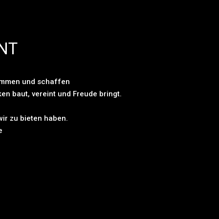
NT
ammen und schaffen
en baut, vereint und Freude bringt.
.
ir zu bieten haben.
e