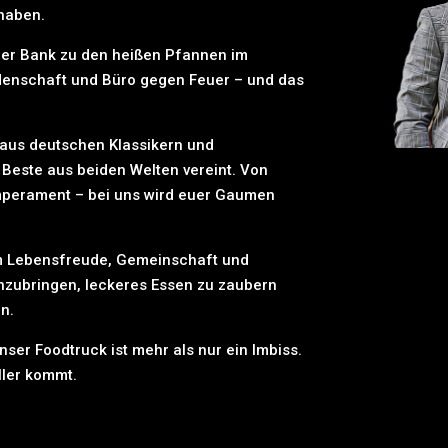
 haben.
er Bank zu den heißen Pfannen im
denschaft und Büro gegen Feuer – und das
 aus deutschen Klassikern und
 Beste aus beiden Welten vereint. Von
mperament – bei uns wird euer Gaumen
um Lebensfreude, Gemeinschaft und
zubringen, leckeres Essen zu zaubern
rn.
ser Foodtruck ist mehr als nur ein Imbiss.
ller kommt.