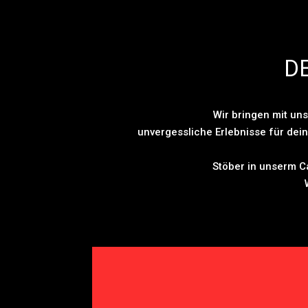
D
Wir bringen mit u
unvergessliche Erlebnisse für dein
Stöber in unserm C