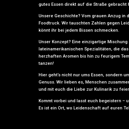
gutes Essen direkt auf die Straße gebracht
Unsere Geschichte? Vom grauen Anzug in d
Foodtruck. Wir tauschten Zahlen gegen Lei
könnt ihr bei jedem Bissen schmecken.
Unser Konzept? Eine einzigartige Mischung
lateinamerikanischen Spezialitäten, die das
herzhaften Aromen bis hin zu feurigem Te
tanzen!
Hier geht’s nicht nur ums Essen, sondern 
Genuss. Wir lieben es, Menschen zusammen
und mit euch die Liebe zur Kulinarik zu feie
Kommt vorbei und lasst euch begeistern – un
Es ist ein Ort, wo Leidenschaft auf euren Te